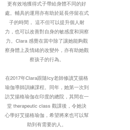
更有效地獲得式子帶給身體不同的好
處。輔具的運用亦有助於延長停留在式
子的時間， 這不但可以提升個人耐
力，也可以改善對自身的敏感度和洞察
力。Clara 感覺在當中除了讓她能夠觀
察身體上及情緒的改變外，亦有助她觀
察孩子的行為。
在2017年Clara跟隨Icy老師修讀艾揚格
瑜伽導師訓練課程。同年，她第一次到
訪艾揚格瑜伽在印度的總院，其間在一
堂 therapeutic class 觀課後，令她決
心學好艾揚格瑜伽，希望將來也可以幫
助到有需要的人。