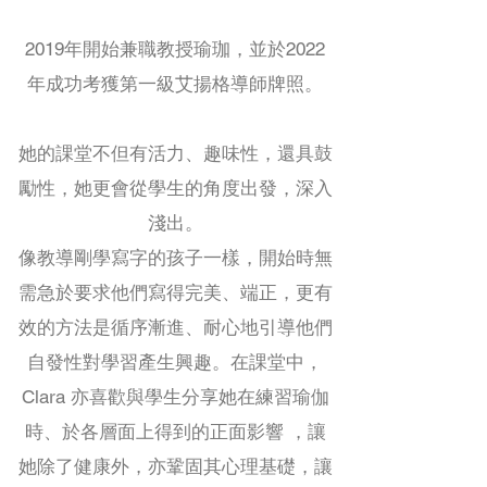
2019年開始兼職教授瑜珈，並於2022
年成功考獲第一級艾揚格導師牌照。
她的課堂不但有活力、趣味性，還具鼓
勵性，她更會從學生的角度出發，深入
淺出。
像教導剛學寫字的孩子一樣，開始時無
需急於要求他們寫得完美、端正，更有
效的方法是循序漸進、耐心地引導他們
自發性對學習產生興趣。在課堂中，
Clara 亦喜歡與學生分享她在練習瑜伽
時、於各層面上得到的正面影響 ，讓
她除了健康外，亦鞏固其心理基礎，讓