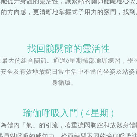
繩能提升身體的靈活性，讓緊縮的關節能隨地心吸
力的方向感，更清晰地掌握式子用力的竅門，找到
找回髖關節的靈活性
量最大的組合關節。通過6星期髖部瑜珈練習，學
能安全及有效地放鬆日常生活中不當的坐姿及站姿
身循環。
瑜伽呼吸入門 ( 4星期 )
為體內「氣」的引流，著重擴闊胸腔和放鬆身體較
加學員對呼吸的感知力，從而練習不同的瑜伽呼吸