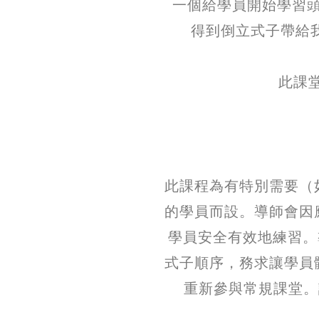
一個給學員開始學習
得到倒立式子帶給
此課
此課程為有特別需要（
的學員而設。導師會因
學員安全有效地練習。
式子順序，務求讓學員
重新參與常規課堂。