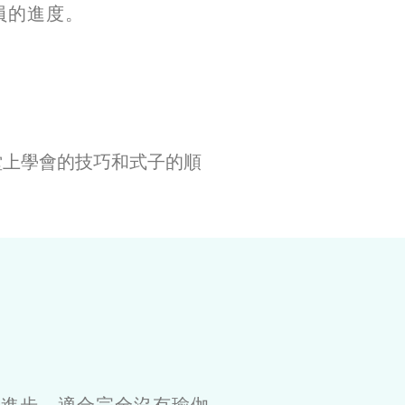
員的進度。
堂上學會的技巧和式子的順