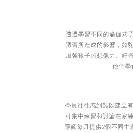
透過學習不同的瑜伽式
陋習所造成的影響，如
加強孩子的想像力、好
他們學
學員往往感到難以建立有
可集中練習和討論在家練
導師每月提供2個不同主