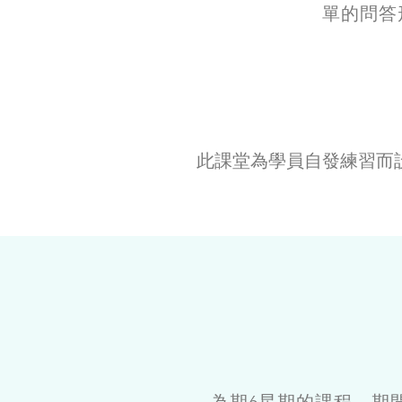
單的問答
此課堂為學員自發練習而