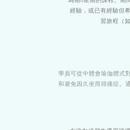
為期6星期的課程。期
經驗，或已有經驗但
習旅程（如
學員可從中體會瑜伽體式
和避免因久坐而得痛症。