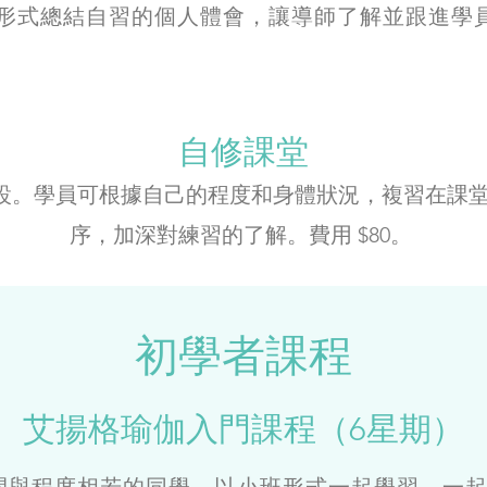
形式總結自習的個人體會，讓導師了解並跟進學
自修課堂
設。學員可根據自己的程度和身體狀況，複習在課
序，加深對練習的了解。費用 $80。
初學者課程
艾揚格瑜伽入門課程（6星期）