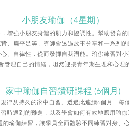
小朋友瑜伽（4星期）
子，增強小朋友身體的肌力和協調性。幫助發育的
駝背、扁平足等。導師會透過故事分享和一系列的
奇心、自律性，從而發揮自我潛能。瑜伽練習對小
會管理自己的情緒，坦然迎接青年期生理和心理
家中瑜伽自習鑽研課程 (6個月)
規律及持久的家中自習。透過此連續6個月、每個
習時遇到的難題，以及學會如何有效地應用瑜伽
題的瑜伽練習，讓學員全面體驗不同練習對身、