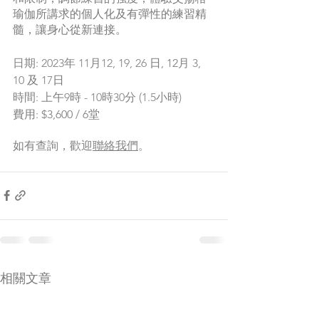
瑜伽所講求的個人化及有彈性的練習精
髓，讓身心從新連接。
日期: 2023年 11月12, 19, 26 
日, 12
月 3, 
10 
及 
17
日
時間: 上午9時 - 10時30分 (1.5小時) 
費用
: $3,600 / 6堂
如有查詢，歡迎
聯絡我們
。
相關文章