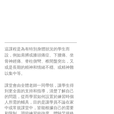
這課程是為有特別身體狀況的學生而
設，例如肩膊或膝頭痛症、下腰痛、坐
骨神經痛、脊柱側彎、椎間盤突出，又
或是長期的精神和情緒不穩、或精神難
以集中等。
課堂會由全體老師一同帶領，讓學生得
到更全面的支持和指導，清楚了解自己
的問題，從而學習如何設置於練習時個
人所需的輔具，目的是讓學員不論在家
中或常規課堂中，皆能根據自己的需要
和限制，調節練習的強度，體驗艾揚格