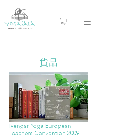
貨品
Iyengar Yoga European
Teachers Convention 2009