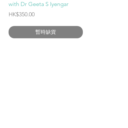
with Dr Geeta S Iyengar
價
HK$350.00
格
暫時缺貨